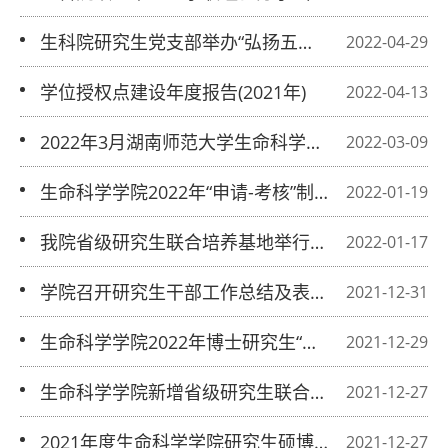
生科院研究生党支部举办“弘扬五四精
2022-04-29
神，勇担青年责任”党日活动
学位授权点建设年度报告(2021年)
2022-04-13
2022年3月湖南师范大学生命科学学院
2022-03-09
接受同等学力人员申请硕士学位招生简
生命科学学院2022年“申请-考核”制博
2022-01-19
章
士研究生综合考核总成绩
我院省级研究生联合培养基地举行授牌
2022-01-17
揭牌仪式
学院召开研究生干部工作总结及表彰大
2021-12-31
会
生命科学学院2022年博士研究生“申请-
2021-12-29
考核”制招生公告
生命科学学院新增省级研究生联合培养
2021-12-27
基地
2021年度生命科学学院研究生硕博连
2021-12-27