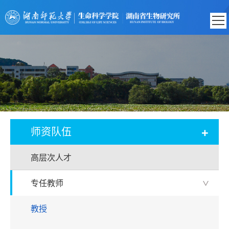
+
师资队伍
高层次人才
专任教师
>
教授