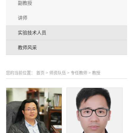
副教授
讲师
实验技术人员
教师风采
您的当前位置：
首页
>
师资队伍
>
专任教师
>
教授