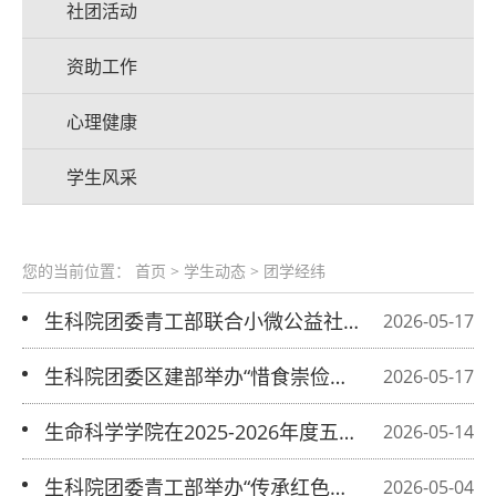
社团活动
资助工作
心理健康
学生风采
您的当前位置：
首页
>
学生动态
>
团学经纬
生科院团委青工部联合小微公益社开展
2026-05-17
手工香囊志愿活动
生科院团委区建部举办“惜食崇俭，美
2026-05-17
德同行”科普志愿活动
生命科学学院在2025-2026年度五四团
2026-05-14
内表彰中再创佳绩
生科院团委青工部举办“传承红色志，
2026-05-04