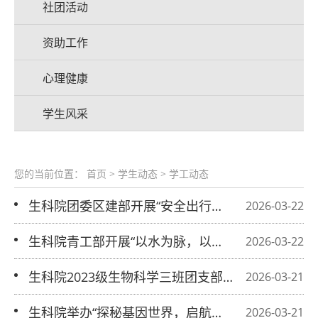
社团活动
资助工作
心理健康
学生风采
您的当前位置：
首页
>
学生动态
>
学工动态
生科院团委区建部开展“安全出行，守
2026-03-22
护成长”科普志愿活动
生科院青工部开展“以水为脉，以心护
2026-03-22
源”宣讲志愿活动
生科院2023级生物科学三班团支部召
2026-03-21
开团员教育评议大会
生科院举办“探秘基因世界，启航学术
2026-03-21