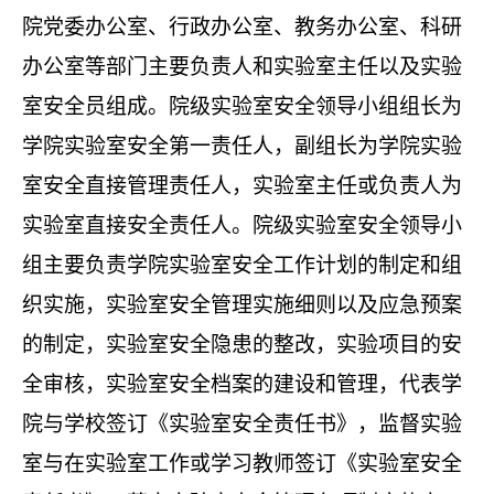
院党委办公室、行政办公室、教务办公室、科研
办公室等部门主要负责人和实验室主任以及实验
室安全员组成。院级实验室安全领导小组组长为
学院实验室安全第一责任人，副组长为学院实验
室安全直接管理责任人，实验室主任或负责人为
实验室直接安全责任人。院级实验室安全领导小
组主要负责学院实验室安全工作计划的制定和组
织实施，实验室安全管理实施细则以及应急预案
的制定，实验室安全隐患的整改，实验项目的安
全审核，实验室安全档案的建设和管理，代表学
院与学校签订《实验室安全责任书》，监督实验
室与在实验室工作或学习教师签订《实验室安全