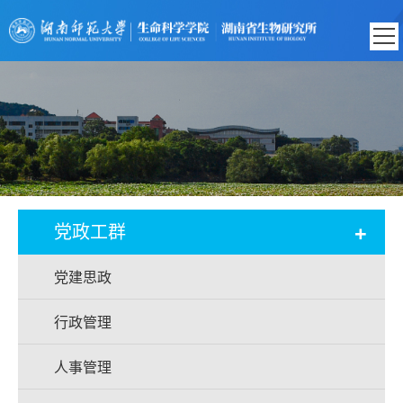
+
党政工群
党建思政
行政管理
人事管理