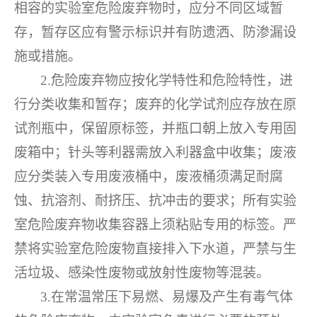
相容的实验室危险废弃物时，应分不同区域暂
存，暂存区应有警示标识并有防遗洒、防渗漏设
施或措施。
2.危险废弃物应按化学特性和危险特性，进
行分类收集和暂存；废弃的化学试剂应存放在原
试剂瓶中，保留原标签，并瓶口朝上放入专用固
废箱中；针头等利器需放入利器盒中收集；废液
应分类装入专用废液桶中，废液桶须满足耐腐
蚀、抗溶剂、耐挤压、抗冲击的要求；所有实验
室危险废弃物收集容器上须粘贴专用的标签。严
禁将实验室危险废物直接排入下水道，严禁与生
活垃圾、感染性废物或放射性废物等混装。
3.在常温常压下易燃、易爆及产生有毒气体