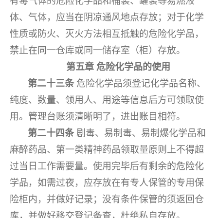
有毒气体的危险化学品和桶装、罐装等易燃液
体、气体，应当在阴凉通风地点存放；对于化学
性质或防火、灭火方法相互抵触的危险化学品，
禁止在同一仓库或同一储存室（柜）存放。
第五章
危险化学品的使用
第二十三条
危险化学品须登记化学品名称、
纯度、数量、领用人、用途等信息后方可领取使
用。管理台账须清晰明了，进出账目相符。
第二十四条
剧毒、易制毒、易制爆化学品和
麻醉药品、第一类精神药品领取量原则上不得超
过当日工作需要量。使用完毕后有剩余的危险化
学品，如需过夜，应存放在有专人保管的专用保
险柜内，并做好记录；没有条件保管的须返回仓
库，并做好移交登记备查，杜绝私自存放。