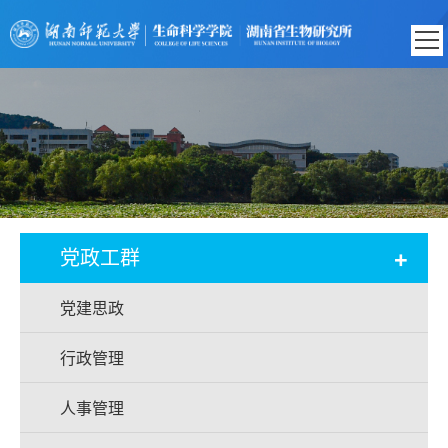
+
党政工群
党建思政
行政管理
人事管理