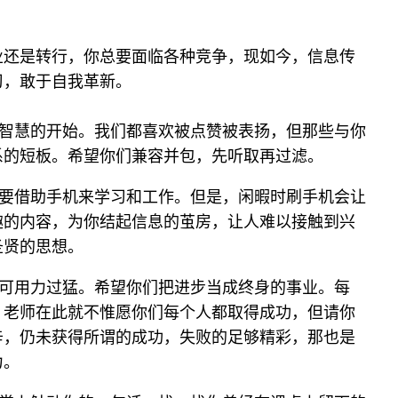
业还是转行，你总要面临各种竞争，现如今，信息传
习，敢于自我革新。
智慧的开始。我们都喜欢被点赞被表扬，但那些与你
系的短板。希望你们兼容并包，先听取再过滤。
要借助手机来学习和工作。但是，闲暇时刷手机会让
趣的内容，为你结起信息的茧房，让人难以接触到兴
圣贤的思想。
可用力过猛。希望你们把进步当成终身的事业。每
。老师在此就不惟愿你们每个人都取得成功，但请你
辛，仍未获得所谓的成功，失败的足够精彩，那也是
力。