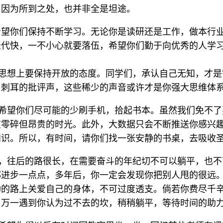
，因为所到之处，也并非全是坦途。
希望你们保持不断学习。无论你是读研还是工作，做本行
迭代快，一不小心就要落伍，希望你们勤于向优秀的人学
思想上要保持开放的态度。同学们，承认自己无知，才是
，刺耳的批评声，这些稀少的声音或许才是你强大思维体
希望你们尽可能的少刷手机，拾起书本。虽然我们免不了
在零碎但昂贵的时光。此外，大数据只会不断推送你感兴
知识。所以，有时间，请你们找一张安静的书桌，去吸收
，往后的路很长，在需要奋斗的年纪切不可以躺平，也不
都进步一点点，多年后，你一定会发现你把别人甩的很远
功的路上关爱自己的身体，不可过度透支。倘若你费尽千
。万一遇到你认为过不去的坎，稍稍躺平，等待时间的助