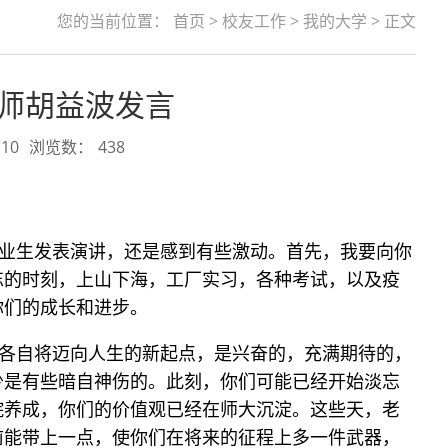
您的当前位置：
首页
>
校友工作
>
我的大学
> 正文
表师胡益波发言
10
浏览数：
438
业生发表演讲，还是感到有些激动。首先，我要向你
忘的时刻，上山下海，工厂实习，各种考试，以及疫
你们的成长和进步。
各自将迈向人生的新起点，是兴奋的，充满期待的，
少是有些暗自神伤的。此刻，你们可能已经开始淡忘
院养成，你们的价值观已经在师大沉淀。这些天，老
前能带上一点，使你们在将来的征程上多一件武器，