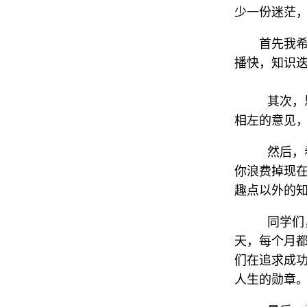
少一份迷茫
首先我
播快，知识
其次，
相左的意见
然后，
你浪费掉现
趣点以外的
同学们
天，每个月
们在追求成
人生的勋章