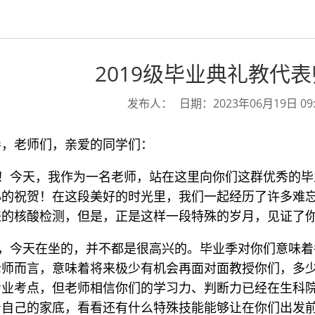
2019级毕业典礼教代
发布人：
日期：2023年06月19日 09:
导，老师们，亲爱的同学们：
！今天，我作为一名老师，站在这里向你们这群优秀的毕
心的祝贺！在这段美好的时光里，我们一起经历了许多难
来的核酸检测，但是，正是这样一段特殊的岁月，见证了
，今天在坐的，并不都是很高兴的。毕业季对你们意味着
老师而言，意味着将来极少有机会再面对面教授你们，多
专业考点，但老师相信你们的学习力、判断力已经在生科
着自己的家底，看看还有什么特殊技能能够让在你们出发