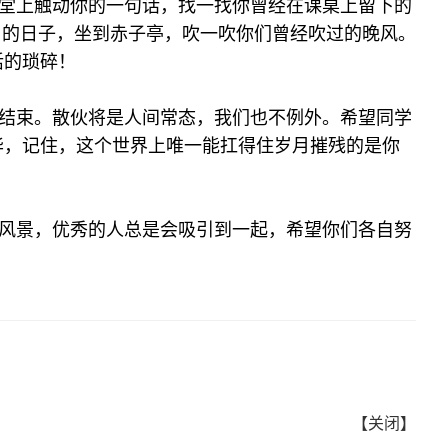
堂上触动你的一句话，找一找你曾经在课桌上留下的
月的日子，坐到赤子亭，吹一吹你们曾经吹过的晚风。
活的琐碎！
结束。散伙将是人间常态，我们也不例外。希望同学
华，记住，这个世界上唯一能扛得住岁月摧残的是你
风景，优秀的人总是会吸引到一起，希望你们各自努
【关闭】