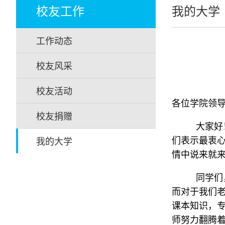
校友工作
我的大学
工作动态
校友风采
校友活动
各位学院领
校友捐赠
大家好
我的大学
们表示最衷
情中说来就
同学们
而对于我们
课本知识，
师努力翻腾