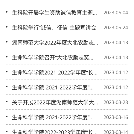
金颁奖仪式暨宣讲会
生科院开展学生资助诚信教育主题系列
2023-06-04
活动
生科院举行“诚信、征信”主题宣讲会
2023-05-24
湖南师范大学2022年度大北农励志奖
2023-04-13
学金评审结果公示
生命科学学院召开“大北农励志奖学金”
2023-04-13
评审会议
生命科学学院2021-2022学年度“长沙银
2023-04-12
行学业进步奖学金”推荐名单公示
生命科学学院 2021-2022学年度“长沙
2023-04-12
银行公费师范生学业进步奖学金”推荐
关于开展2022年度湖南师范大学大北
2023-03-28
名单公示
农励志奖学金评审的通知
生命科学学院 2021-2022学年度“长沙
2023-03-16
银行公费师范生学业进步奖学金”推荐
生命科学学院2022-2023学年度“长沙银
2023-03-14