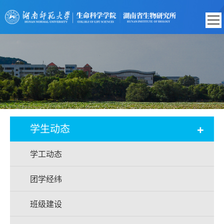
+
学生动态
学工动态
团学经纬
班级建设