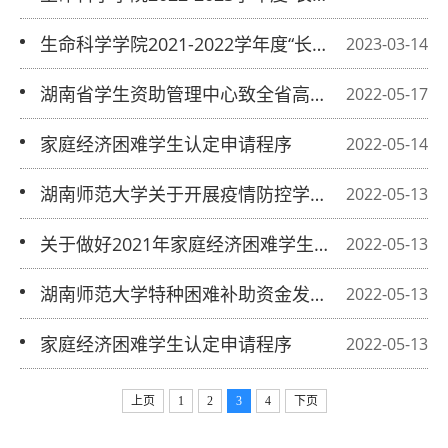
名单公示
行新生助学金”推荐名单公示
生命科学学院2021-2022学年度“长沙银
2023-03-14
行学业进步奖学金”推荐名单公示
湖南省学生资助管理中心致全省高校毕
2022-05-17
业生的一封信
家庭经济困难学生认定申请程序
2022-05-14
湖南师范大学关于开展疫情防控学生专
2022-05-13
项资助工作的通知
关于做好2021年家庭经济困难学生寒
2022-05-13
衣补助工作的通知
湖南师范大学特种困难补助资金发放办
2022-05-13
法（本科生）
家庭经济困难学生认定申请程序
2022-05-13
上页
1
2
3
4
下页